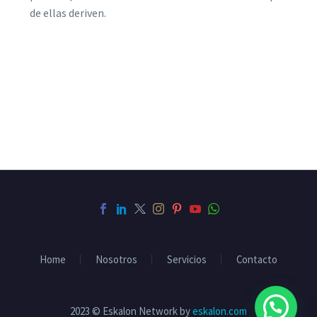
de ellas deriven.
Home
Nosotros
Servicios
Contacto
2023 © Eskalon Network by
eskalon.com