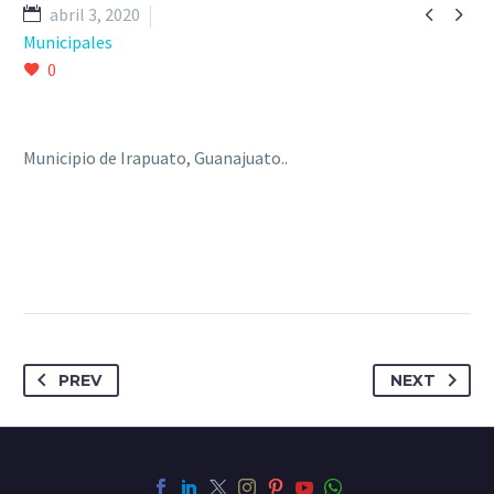


abril 3, 2020
Municipales
0
Municipio de Irapuato, Guanajuato..
PREV
NEXT